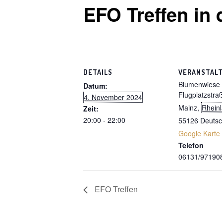
EFO Treffen in
DETAILS
VERANSTAL
Blumenwiese
Datum:
Flugplatzstra
4. November 2024
Mainz
,
Rheinl
Zeit:
20:00 - 22:00
55126
Deutsc
Google Karte
Telefon
06131/97190
EFO Treffen