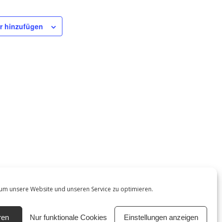
r hinzufügen
EFO Treffen
um unsere Website und unseren Service zu optimieren.
ren
Nur funktionale Cookies
Einstellungen anzeigen