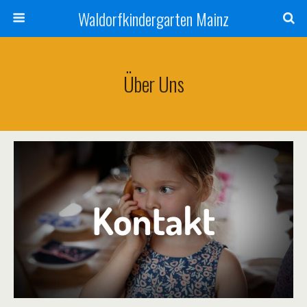
Waldorfkindergarten Mainz
Über Uns