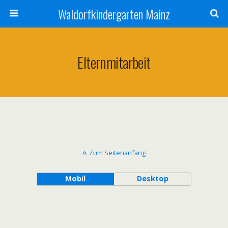
Waldorfkindergarten Mainz
Elternmitarbeit
Zum Seitenanfang
Mobil
Desktop